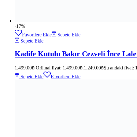
-17%
Favorilere Ekle
Sepete Ekle
Sepete Ekle
Kadife Kutulu Bakır Cezveli İnce Lale 
1,499.00
₺
Orijinal fiyat: 1,499.00₺.
1,249.00
₺
Şu andaki fiyat: 
Sepete Ekle
Favorilere Ekle