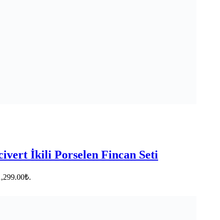
vert İkili Porselen Fincan Seti
1,299.00₺.