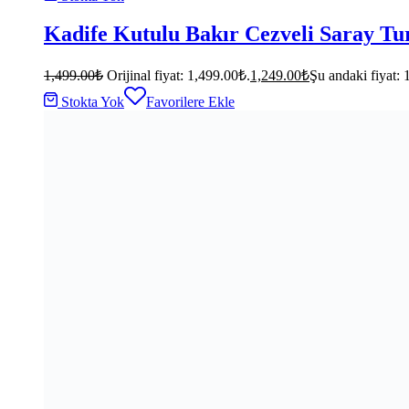
Kadife Kutulu Bakır Cezveli Saray Tur
1,499.00
₺
Orijinal fiyat: 1,499.00₺.
1,249.00
₺
Şu andaki fiyat: 
Stokta Yok
Favorilere Ekle