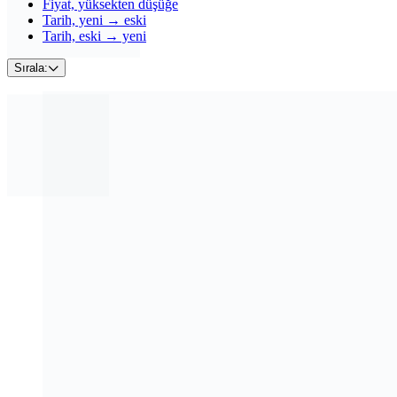
Fiyat, yüksekten düşüğe
Tarih, yeni → eski
Tarih, eski → yeni
Sırala: