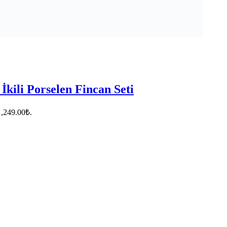
İkili Porselen Fincan Seti
1,249.00₺.