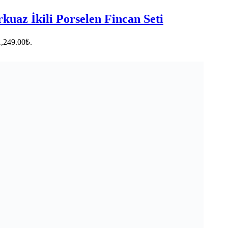
kuaz İkili Porselen Fincan Seti
1,249.00₺.